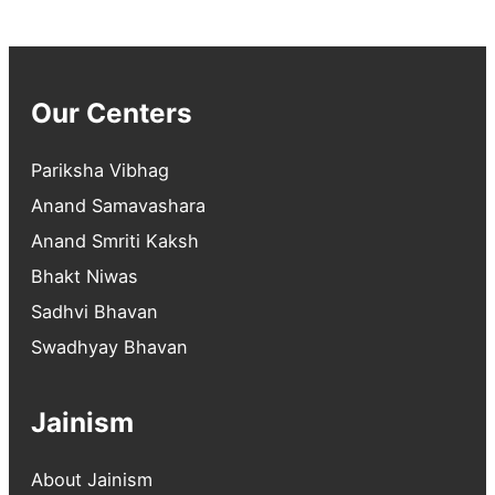
Our Centers
Pariksha Vibhag
Anand Samavashara
Anand Smriti Kaksh
Bhakt Niwas
Sadhvi Bhavan
Swadhyay Bhavan
Jainism
About Jainism